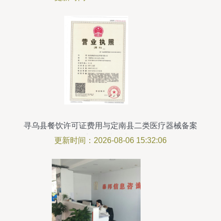
寻乌县餐饮许可证费用与定南县二类医疗器械备案
流程及费用详解
更新时间：2026-08-06 15:32:06