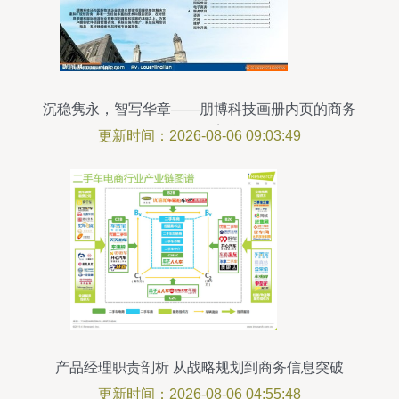
沉稳隽永，智写华章——朋博科技画册内页的商务
信息咨询美学
更新时间：2026-08-06 09:03:49
产品经理职责剖析 从战略规划到商务信息突破
更新时间：2026-08-06 04:55:48